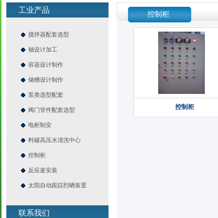
工业产品
控制柜
搅拌器配套选型
轴设计加工
容器设计制作
储槽设计制作
泵类选型配套
控制柜
阀门管件配套选型
电柜制安
料罐高压水清洗中心
控制柜
反应釜安装
太阳自动跟踪烈晒装置
联系我们